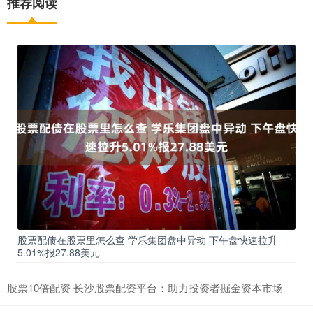
推荐阅读
股票配债在股票里怎么查 学乐集团盘中异动 下午盘快速拉升
5.01%报27.88美元
股票10倍配资 长沙股票配资平台：助力投资者掘金资本市场