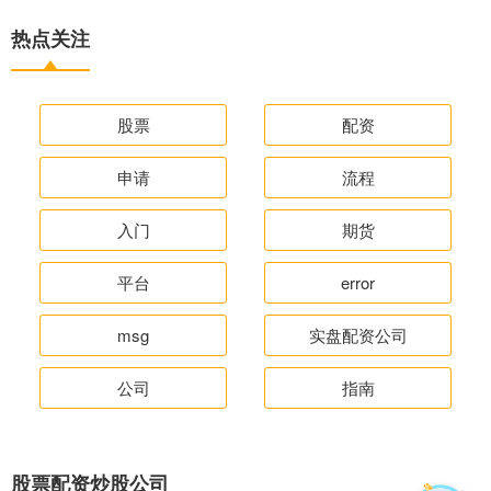
热点关注
股票
配资
申请
流程
入门
期货
平台
error
msg
实盘配资公司
公司
指南
股票配资炒股公司