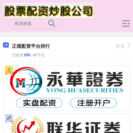
正规配资平台排行
更多
已收录
999
+家平台