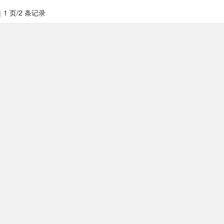
 1 页/2 条记录