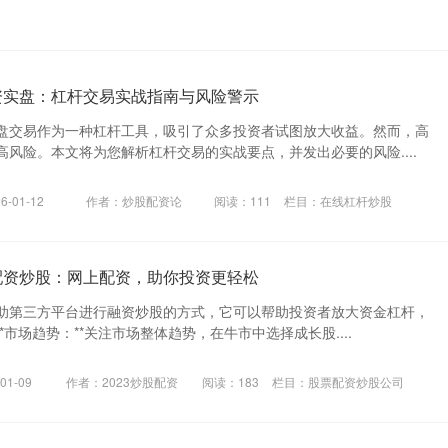
资实盘：杠杆交易实战指南与风险警示
盘交易作为一种杠杆工具，吸引了众多投资者试图放大收益。然而，高
风险。本文将为您解析杠杆交易的实战要点，并发出必要的风险....
-01-12
作者：炒股配资论
阅读：
111
栏目：
在线杠杆炒股
配资炒股：网上配资，助你投资更轻松
助第三方平台进行融资炒股的方式，它可以帮助投资者放大资金杠杆，
**市场趋势：**关注市场整体趋势，在牛市中选择成长股....
01-09
作者：2023炒股配资
阅读：
183
栏目：
股票配资炒股公司