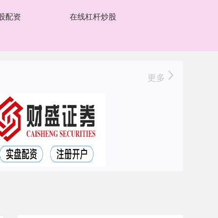
股配资
在线杠杆炒股
更多