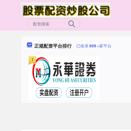
正规配资平台排行
已收录
999
+家平台