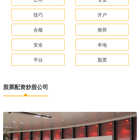
技巧
开户
合规
推荐
安全
本地
平台
股票
股票配资炒股公司