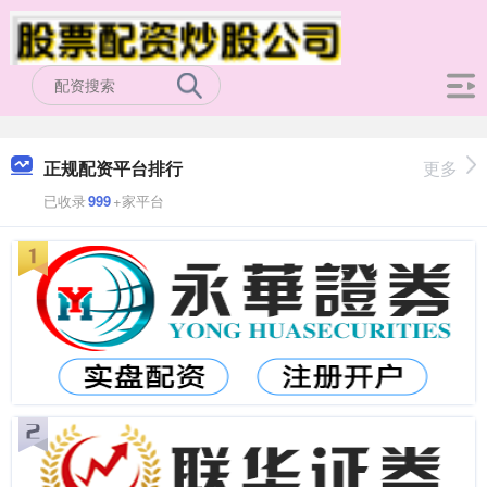
正规配资平台排行
更多
已收录
999
+家平台