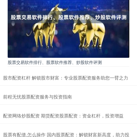
股票交易软件排行、股票软件推荐、炒股软件评测
股市配资杠杆 解锁股市财富：专业股票配资服务助您一臂之力
前程无忧股票配资服务与投资指南
配资网络炒股配资 期货配资股票配资：资金杠杆，投资增益
股票有配债,怎么操作 国内股票配资：解锁财富新高度，助力投