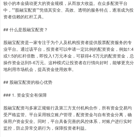
较小的本金撬动更大的资金规模，从而放大收益。在众多配资平台
中，**股融宝配资**凭借其安全、高效、透明的服务特点，逐渐成为投
资者信赖的杠杆工具。
## 什么是股融宝配资？
股融宝配资是一家专注于为个人及机构投资者提供股票配资服务的专
业平台。通过该平台，投资者可以申请一定比例的配资资金，例如1:4
或1:5的杠杆倍数，即投入1万元本金，可获得4-5万元的配资资金，总
操作资金达到5-6万元。这种模式让投资者在行情向好时，能够更充分
地利用市场机会，提高资金使用效率。
## 股融宝配资的核心优势
### 1. 资金安全有保障
股融宝配资与多家正规银行及第三方支付机构合作，所有资金交易均
受严格监管。平台采用独立账户管理，配资资金与自有资金分离，确
保用户资金安全。同时，平台具备完善的风控体系，对账户进行实时
监控，防止异常交易行为，保障投资者利益。