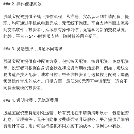
### 2. 操作便捷高效
股融宝配资提供全线上操作流程，从注册、实名认证到申请配资、提
现，均可通过手机或电脑完成，无需线下跑腿。平台支持市面主流券
商交易软件，投资者可延续原有操作习惯，无需学习新的交易系统。
此外，平台7×24小时客服支持，随时解答用户疑问。
### 3. 灵活选择，满足不同需求
股融宝配资提供多种配资方案，包括按天配资、按月配资、免息配资
等。投资者可根据自身资金状况和投资周期灵活选择。例如，短线交
易者适合按天配资，成本可控；中长线投资者可选择按月配资，降低
频繁操作带来的成本。门槛方面，最低500元即可申请配资，适合不
同资金规模的投资者。
### 4. 透明收费，无隐形费用
股融宝配资坚持透明化运营，所有费用在申请前清晰展示，包括配资
利息、管理费等，无任何隐形收费或强制升级服务。平台提供详细的
费用计算器，用户可自行模拟不同方案下的成本，做到心中有数。