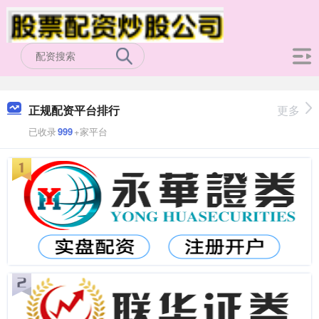
正规配资平台排行
更多
已收录
999
+家平台