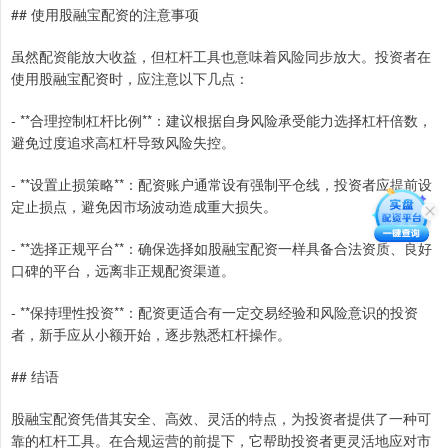
## 使用股融宝配资的注意事项
虽然配资能放大收益，但杠杆工具也意味着风险同步放大。投资者在
使用股融宝配资时，应注意以下几点：
- **合理控制杠杆比例**：建议根据自身风险承受能力选择杠杆倍数，
避免过度追求高杠杆导致风险失控。
- **设置止损策略**：配资账户通常设有强制平仓线，投资者应提前设
定止损点，避免因市场波动造成重大损失。
- **选择正规平台**：确保选择如股融宝配资一样具备合法资质、良好
口碑的平台，远离非正规配资渠道。
- **保持理性投资**：配资更适合有一定交易经验和风险意识的投资
者，新手应从小额开始，逐步熟悉杠杆操作。
## 结语
股融宝配资凭借其安全、高效、灵活的特点，为投资者提供了一种可
靠的杠杆工具。在合规运营的前提下，它帮助投资者更灵活地应对市